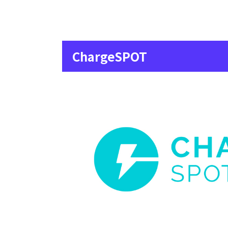
ChargeSPOT