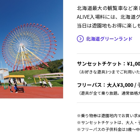
北海道最大の観覧車など楽し
ALIVE入場料には、北海
当日は遊園地もお得に楽し
北海道グリーンランド
サンセットチケット：¥1,00
（お好きな遊具3つまでご利用い
フリーパス：大人¥3,000 / 子
（遊具が全て乗り放題。通常価格大人¥
※乗り物券は遊園地内でお買い求
※サンセットチケットは、大人・
※フリーパスの子供料金は3歳〜