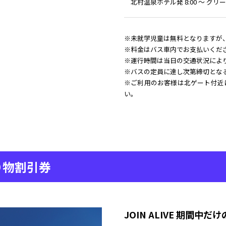
北村温泉ホテル発 8:00 ～ グリー
※未就学児童は無料となりますが
※料金はバス車内でお支払いくだ
※運行時間は当日の交通状況によ
※バスの定員に達し次第締切とな
※ご利用のお客様は北ゲート付近
い。
り物割引券
JOIN ALIVE 期間