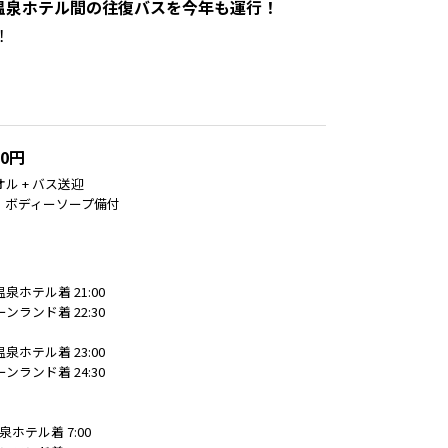
温泉ホテル間の往復バスを今年も運行！
！
00円
オル + バス送迎
・ボディーソープ備付
泉ホテル着 21:00
ンランド着 22:30
泉ホテル着 23:00
ンランド着 24:30
泉ホテル着 7:00