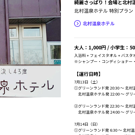
綺麗さっぱり！会場と北村
北村温泉ホテル 特別プラン
北村温泉ホテル
大人：1,000円 / 小学生：5
入浴料 + フェイスタオル + バスタ
※シャンプー・コンディショナー
【運行日時】
7月13日（土）
①グリーンランド発 20:30 ～ 北村温
北村温泉ホテル発 22:00 ～ グリー
②グリーンランド発 22:30 ～ 北村温
北村温泉ホテル発 24:00 ～ グリー
7月14日（日）
①グリーンランド発 6:30 ～ 北村温