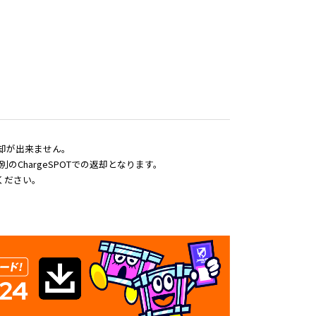
、返却が出来ません。
別のChargeSPOTでの返却となります。
ください。