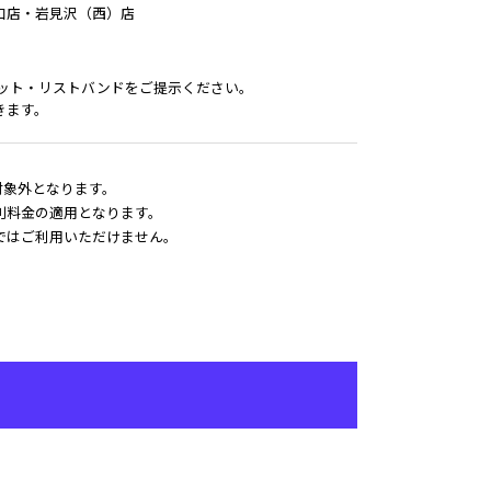
口店・岩見沢（西）店
4のチケット・リストバンドをご提示ください。
きます。
引対象外となります。
別料金の適用となります。
ではご利用いただけません。