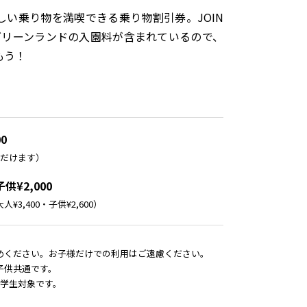
い乗り物を満喫できる乗り物割引券。JOIN
道グリーンランドの入園料が含まれているので、
もう！
0
ただけます）
供¥2,000
3,400・子供¥2,600）
めください。お子様だけでの利用はご遠慮ください。
子供共通です。
中学生対象です。