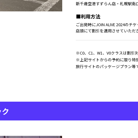
新千歳空港すずらん店・札幌駅南
■利用方法
ご出発時にJOIN ALIVE 202
店頭にて割引を適用させていただ
※C0、C1、W1、V0クラスは割
※上記サイトからの予約に限り特
旅行サイトのパッケージプラン等
ック