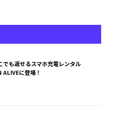
こでも返せるスマホ充電レンタル
N ALIVEに登場！