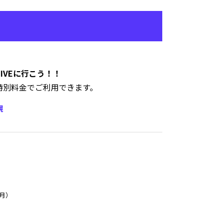
LIVEに行こう！！
特別料金でご利用できます。
幌
（月）