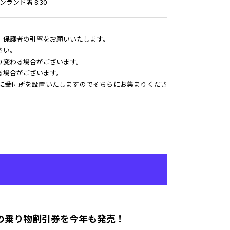
ンランド着 8:30
、保護者の引率をお願いいたします。
さい。
り変わる場合がございます。
る場合がございます。
に受付所を設置いたしますのでそちらにお集まりくださ
中だけの乗り物割引券を今年も発売！