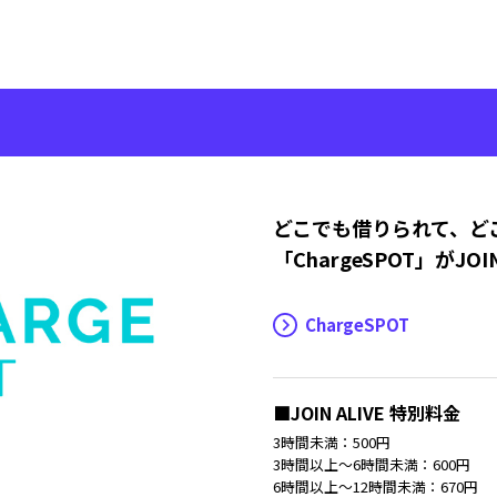
どこでも借りられて、ど
「ChargeSPOT」がJOI
ChargeSPOT
■JOIN ALIVE 特別料金
3時間未満：500円
3時間以上～6時間未満：600円
6時間以上～12時間未満：670円