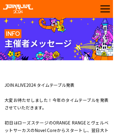
INFO
主催者メッセージ
JOIN ALIVE2024 タイムテーブル発表
大変お待たせしました！今年のタイムテーブルを発表
させていただきます。
初日はローズステージのORANGE RANGEとヴェルベ
ットサーカスのNovel Coreからスタートし、翌日大ト