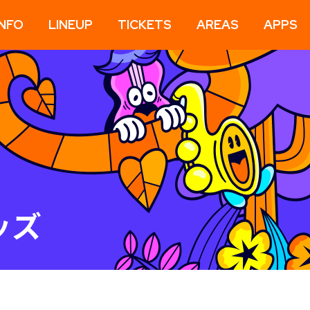
INFO
LINEUP
TICKETS
AREAS
APPS
ッズ