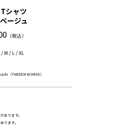
Tシャツ
ベージュ
00
（税込）
 M / L / XL
ahashi（TANDEM WORKS）
があります。
あります。