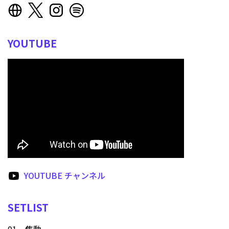
YOUTUBE
YOUTUBE チャンネル
SETLIST