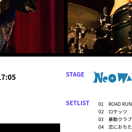
STAGE
7:05
SETLIST
01 ROAD RUN
02 ロケッツ
03 暴動クラ
04 恋におち