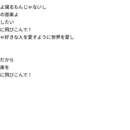
てよ減るもんじゃないし
為の音楽よ
愛したい
胸に飛びこんで！
ちゃ好きな人を愛すように世界を愛し
きだから
音楽を
胸に飛びこんで！