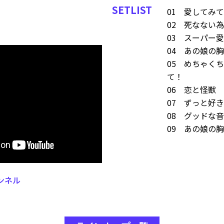
SETLIST
01 愛してみ
02 死なない
03 スーパー
04 あの娘の
05 めちゃく
て！
06 恋と怪獣
07 ずっと好
08 グッドな
09 あの娘の
ャンネル