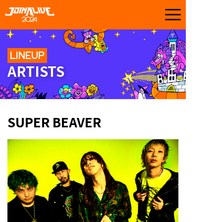
LINEUP
ARTISTS
SUPER BEAVER