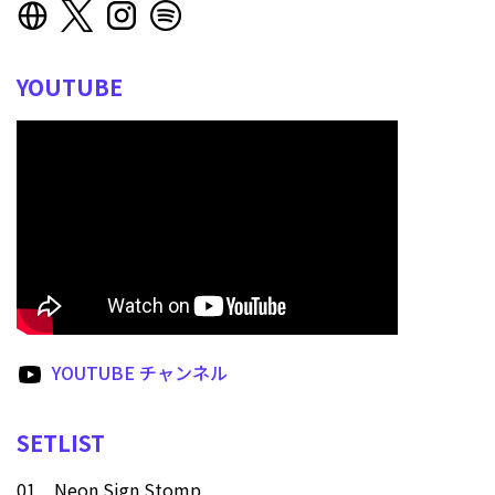
YOUTUBE
YOUTUBE チャンネル
SETLIST
01 Neon Sign Stomp