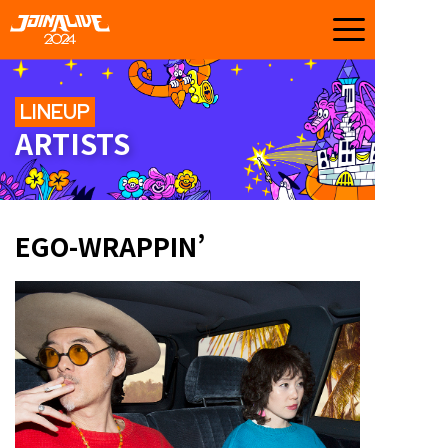
LINEUP
ARTISTS
EGO-WRAPPIN’