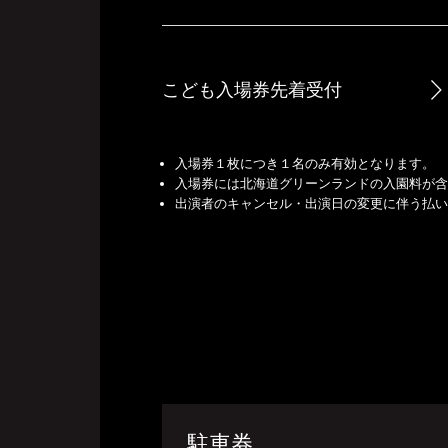
こども入場券先着受付
入場券１枚につき１名のみ有効となります。
入場券には北海道グリーンランドの入園料が
出演者のキャンセル・出演日の変更に伴う払
駐車券