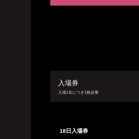
入場券
入場1名につき1枚必要
18日入場券