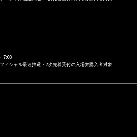
7:00
フィシャル最速抽選・2次先着受付の入場券購入者対象