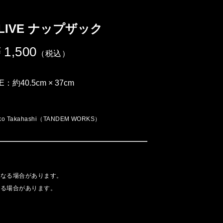
 ALIVE ナップザック
1,500
（税込）
ZE：約40.5cm × 37cm
iko Takahashi（TANDEM WORKS）
異なる場合があります。
出る場合があります。