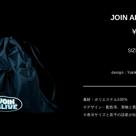
JOIN
￥
SI
design：Yuk
素材：ポリエステル100%
※デザイン・配色等、実物と
※表示サイズと若干の誤差が