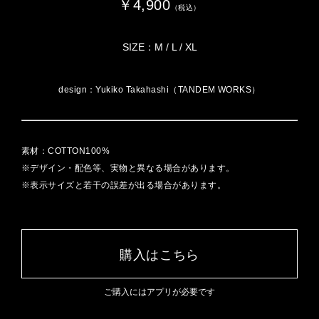
￥4,900
（税込）
SIZE：M / L / XL
design：Yukiko Takahashi（TANDEM WORKS）
素材：COTTON100%
※デザイン・配色等、実物と異なる場合があります。
※表示サイズと若干の誤差が出る場合があります。
購入はこちら
ご購入にはアプリが必要です