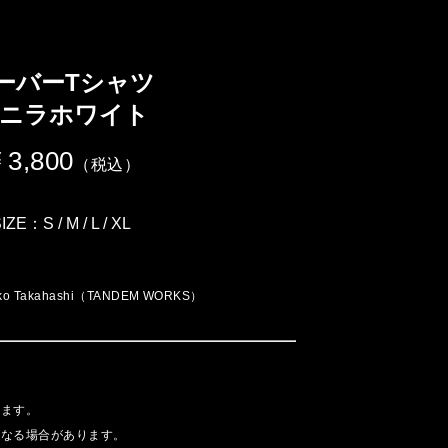
ーバーTシャツ
ニラホワイト
3,800
（税込）
IZE：S / M / L / XL
iko Takahashi（TANDEM WORKS）
ります。
異なる場合があります。