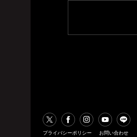
プライバシーポリシー
お問い合わせ