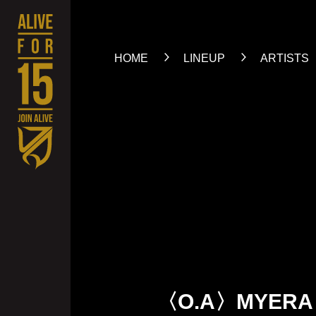
HOME
LINEUP
ARTISTS
〈O.A〉MYERA