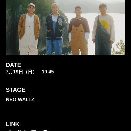
DATE
7月19日（日） 19:45
STAGE
NEO WALTZ
LINK