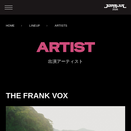
HOME
LINEUP
ARTISTS
ARTIST
出演アーティスト
THE FRANK VOX