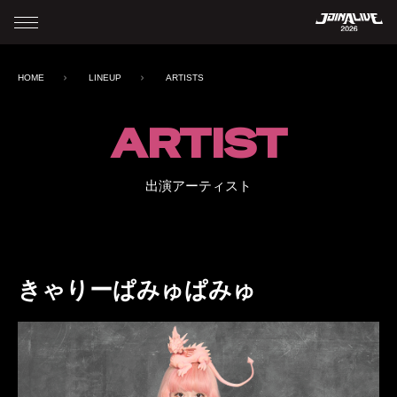
HOME
LINEUP
ARTISTS
ARTIST
出演アーティスト
きゃりーぱみゅぱみゅ