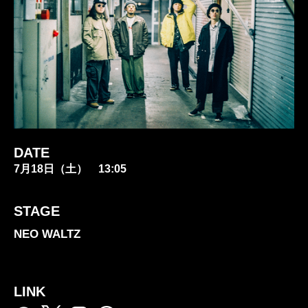
DATE
7月18日（土） 13:05
STAGE
NEO WALTZ
LINK