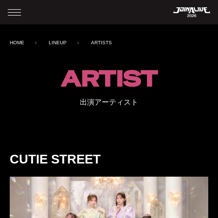
HOME
LINEUP
ARTISTS
ARTIST
出演アーティスト
CUTIE STREET