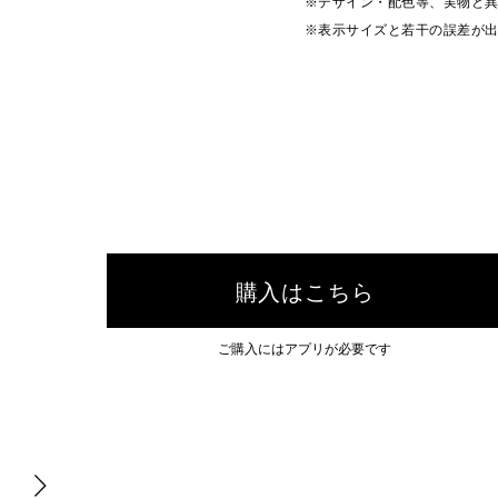
※デザイン・配色等、実物と
※表示サイズと若干の誤差が
購入はこちら
ご購入にはアプリが必要です